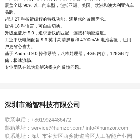
覆盖全球 90% 以上的车型，包括亚洲、美国、欧洲和澳大利亚汽车
品牌。
超过 27 种按键编程的特殊功能，满足您的诊断需求。
提供 18 种语言，可自由切换。
升级至蓝牙 5.0，追求更快的匹配、连接和响应速度。
工业平板电脑配备 9.6 英寸高清屏幕和 4700mAh 电池容量，让用
户更省心省力。
基于 Android 9.0 操作系统，八核处理器，4GB 内存，128GB 存
储，极速流畅。
专业团队在线为您解决提交的反馈问题。
深圳市瀚智科技有限公司
联系电话：
+8619924486472
邮箱地址：
service@humzor.com/ info@humzor.com
联系地址：
深圳市宝安区西乡街道湾区人工智能产业园