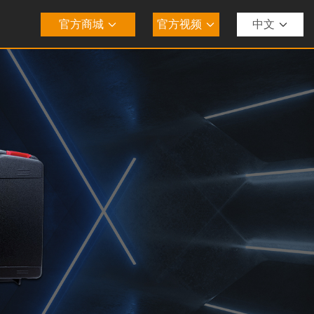
官方商城
官方视频
中文