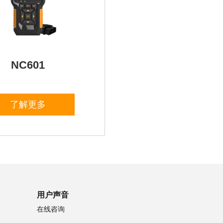
NC601
了解更多
用户声音
在线咨询