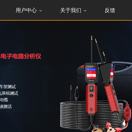
用户中心
关于我们
反馈